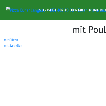
STARTSEITE
INFO
KONTAKT
MEINKONT
mit Poul
Beitrags-
mit Pilzen
mit Sardellen
Navigation