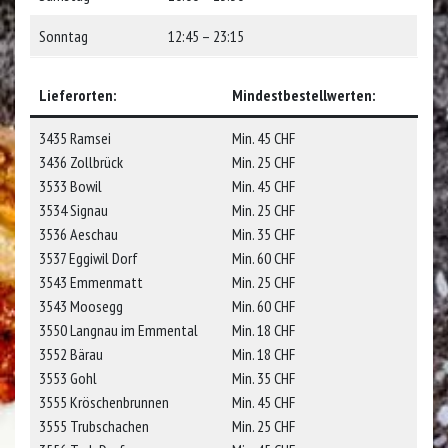
Sonntag
12:45 – 23:15
Lieferorten:
Mindestbestellwerten:
3435 Ramsei
Min. 45 CHF
3436 Zollbrück
Min. 25 CHF
3533 Bowil
Min. 45 CHF
3534 Signau
Min. 25 CHF
3536 Aeschau
Min. 35 CHF
3537 Eggiwil Dorf
Min. 60 CHF
3543 Emmenmatt
Min. 25 CHF
3543 Moosegg
Min. 60 CHF
3550 Langnau im Emmental
Min. 18 CHF
3552 Bärau
Min. 18 CHF
3553 Gohl
Min. 35 CHF
3555 Kröschenbrunnen
Min. 45 CHF
3555 Trubschachen
Min. 25 CHF