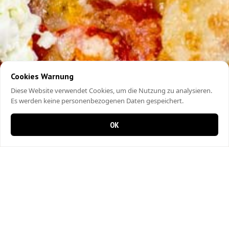
Cookies Warnung
Diese Website verwendet Cookies, um die Nutzung zu analysieren.
Es werden keine personenbezogenen Daten gespeichert.
OK
0 items in cart
0