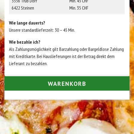
3556 Trub Dorf
Min. 45 CHF
6422 Steinen
Min. 35 CHF
​Wie lange dauerts?
Unsere standardlieferzeit: 30 – 45 Min.
Wie bezahle ich?
Als Zahlungsmöglichkeit gilt Barzahlung oder Bargeldlose Zahlung
mit Kreditkarte. Bei Hauslieferungen ist der Betrag direkt dem
Lieferant zu bezahlen.​
WARENKORB