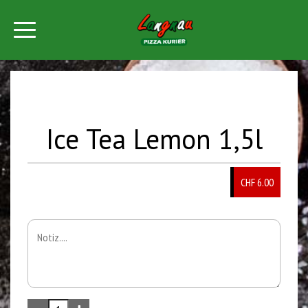
Ice Tea Lemon 1,5l
CHF
6.00