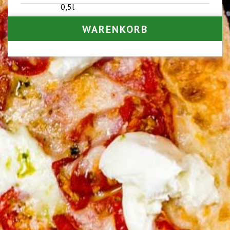
0,5l
WARENKORB