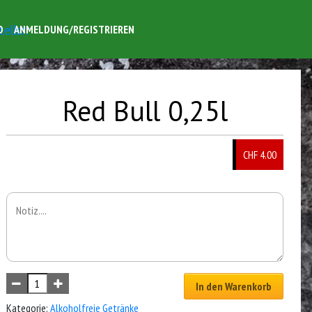
O
ANMELDUNG/REGISTRIEREN
Red Bull 0,25l
CHF 4.00
In den Warenkorb
Kategorie:
Alkoholfreie Getränke