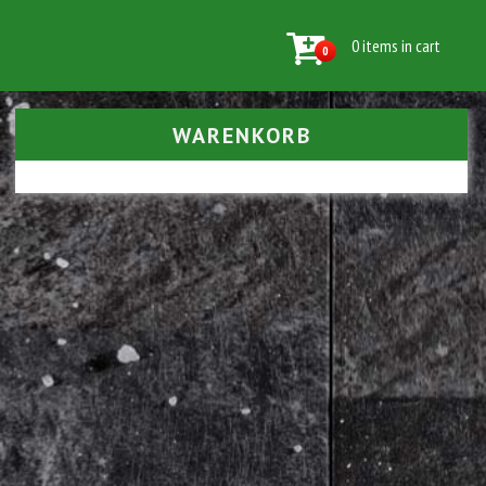
0 items in cart
0
WARENKORB