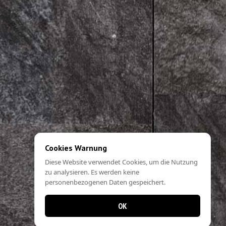
Cookies Warnung
Diese Website verwendet Cookies, um die Nutzung
zu analysieren. Es werden keine
personenbezogenen Daten gespeichert.
OK