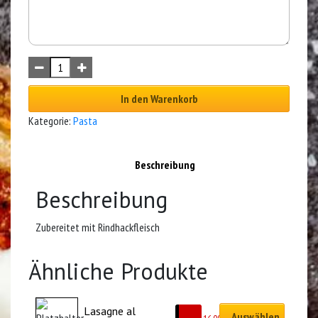
In den Warenkorb
Kategorie:
Pasta
Beschreibung
Beschreibung
Zubereitet mit Rindhackfleisch
Ähnliche Produkte
Lasagne al 
Auswählen