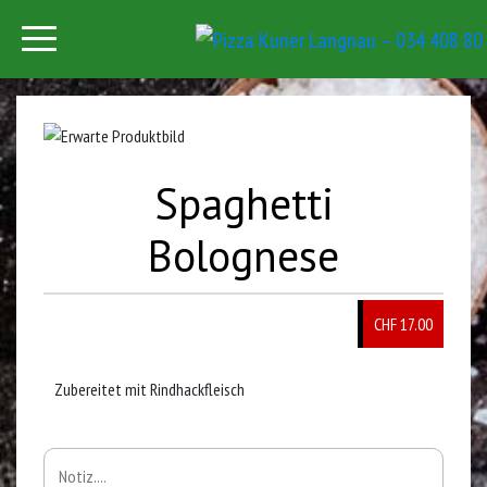
Spaghetti
Bolognese
CHF 17.00
Zubereitet mit Rindhackfleisch